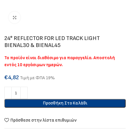
Click to enlarge
24° REFLECTOR FOR LED TRACK LIGHT
BIENAL30 & BIENAL45
Το προϊόν είναι διαθέσιμο για παραγγελία. Αποστολή
εντός 10 εργάσιμων ημερών.
€
4,82
Τιμή με ΦΠΑ 19%
Προσθήκη Στο Καλάθι
Πρόσθεσε στην λίστα επιθυμιών