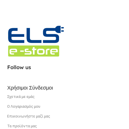
ΤΎΠΟΣ ΣΥΝΔΈΣΜΟΥ
Adjustable Angle
ΧΡΏΜΑ (ΚΎΡΙΟ)
Λευκό
Follow us
Χρήσιμοι Σύνδεσμοι
Σχετικά με εμάς
Ο Λογαριασμός μου
Επικοινωνήστε μαζί μας
Τα προϊόντα μας