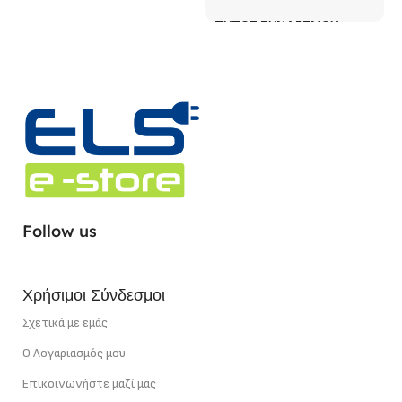
ΤΎΠΟΣ ΣΥΝΔΈΣΜΟΥ
Adjustable Angle
ΧΡΏΜΑ (ΚΎΡΙΟ)
Λευκό
Follow us
Χρήσιμοι Σύνδεσμοι
Σχετικά με εμάς
Ο Λογαριασμός μου
Επικοινωνήστε μαζί μας