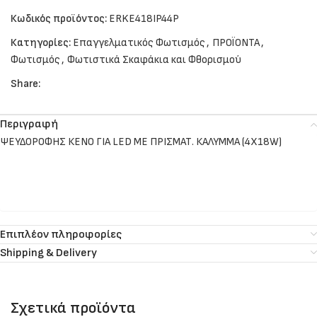
Κωδικός προϊόντος:
ERKE418IP44P
Κατηγορίες:
Επαγγελματικός Φωτισμός
,
ΠΡΟΪΟΝΤΑ
,
Φωτισμός
,
Φωτιστικά Σκαφάκια και Φθορισμού
Share:
Περιγραφή
ΨΕΥΔΟΡΟΦΗΣ ΚΕΝΟ ΓΙΑ LED ME ΠΡΙΣΜΑΤ. ΚΑΛΥΜΜΑ (4Χ18W)
Επιπλέον πληροφορίες
Shipping & Delivery
Σχετικά προϊόντα