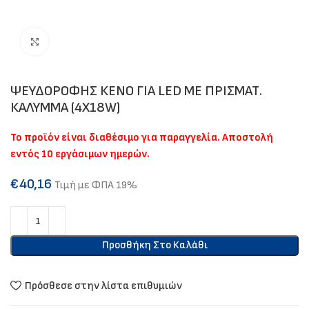
Click to enlarge
ΨΕΥΔΟΡΟΦΗΣ ΚΕΝΟ ΓΙΑ LED ME ΠΡΙΣΜΑΤ.
ΚΑΛΥΜΜΑ (4Χ18W)
Το προϊόν είναι διαθέσιμο για παραγγελία. Αποστολή
εντός 10 εργάσιμων ημερών.
€
40,16
Τιμή με ΦΠΑ 19%
Προσθήκη Στο Καλάθι
Πρόσθεσε στην λίστα επιθυμιών