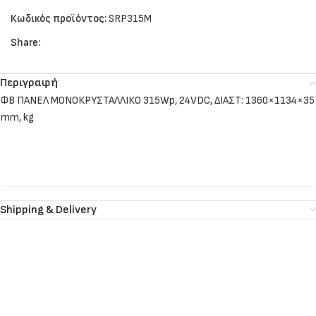
Κωδικός προϊόντος:
SRP315M
Share:
Περιγραφή
ΦΒ ΠΑΝΕΛ ΜΟΝΟΚΡΥΣΤΑΛΛΙΚΟ 315Wp, 24VDC, ΔΙΑΣΤ: 1360×1134×35
mm, kg
Shipping & Delivery