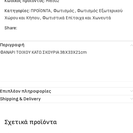
Κωδικός προϊόντος:
HI6502
Κατηγορίες:
ΠΡΟΪΟΝΤΑ
,
Φωτισμός
,
Φωτισμός Εξωτερικού
Χώρου και Κήπου
,
Φωτιστικά Επίτοιχα και Χωνευτά
Share:
Περιγραφή
ΦΑΝΑΡΙ ΤΟΙΧΟΥ ΚΑΤΩ ΣΚΟΥΡΙΑ 38Χ33Χ21cm
Επιπλέον πληροφορίες
Shipping & Delivery
Σχετικά προϊόντα