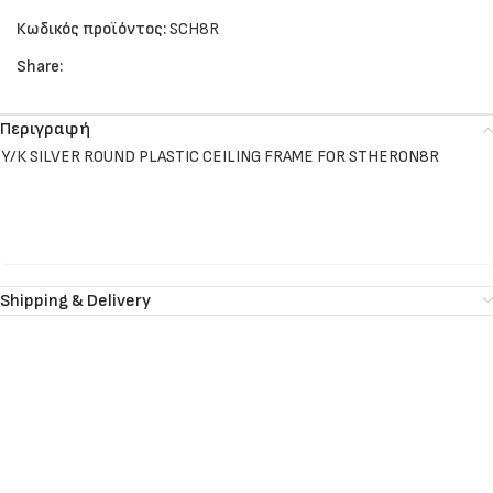
Κωδικός προϊόντος:
SCH8R
Share:
Περιγραφή
Υ/Κ SILVER ROUND PLASTIC CEILING FRAME FOR STHERON8R
Shipping & Delivery