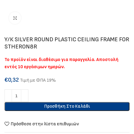
Click to enlarge
Υ/Κ SILVER ROUND PLASTIC CEILING FRAME FOR
STHERON8R
Το προϊόν είναι διαθέσιμο για παραγγελία. Αποστολή
εντός 10 εργάσιμων ημερών.
€
0,32
Τιμή με ΦΠΑ 19%
Προσθήκη Στο Καλάθι
Πρόσθεσε στην λίστα επιθυμιών