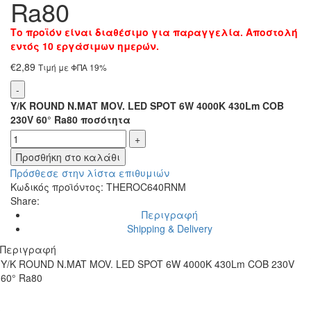
Ra80
Το προϊόν είναι διαθέσιμο για παραγγελία. Αποστολή
εντός 10 εργάσιμων ημερών.
€
2,89
Τιμή με ΦΠΑ 19%
Υ/Κ ROUND N.MAT MOV. LED SPOT 6W 4000K 430Lm COB
230V 60° Ra80 ποσότητα
Προσθήκη στο καλάθι
Πρόσθεσε στην λίστα επιθυμιών
Κωδικός προϊόντος:
THEROC640RNM
Share:
Περιγραφή
Shipping & Delivery
Περιγραφή
Υ/Κ ROUND N.MAT MOV. LED SPOT 6W 4000K 430Lm COB 230V
60° Ra80