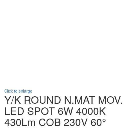
Click to enlarge
Υ/Κ ROUND N.MAT MOV.
LED SPOT 6W 4000K
430Lm COB 230V 60°