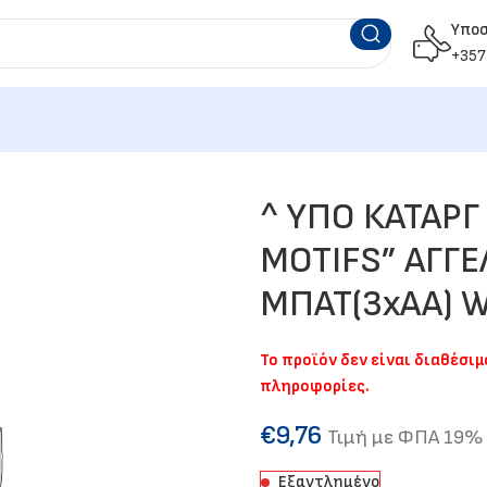
Υπο
+357
^ ΥΠΟ ΚΑΤΑΡ
MOTIFS” ΑΓΓΕ
ΜΠΑΤ(3xAA) 
Το προϊόν δεν είναι διαθέσι
πληροφορίες.
€
9,76
Τιμή με ΦΠΑ 19%
Εξαντλημένο