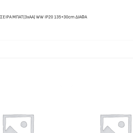
ΣΕΙΡΑ ΜΠΑΤ(3xAA) WW IP20 135+30cm ΔΙΑΦΑ