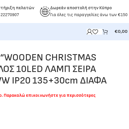
στήριξη πελατών
Δωρεάν αποστολή στην Κύπρο
 22270907
Για όλες τις παραγγελίες άνω των €150
€
0,00
Γ “WOODEN CHRISTMAS
ΛΟΣ 10LED ΛΑΜΠ ΣΕΙΡΑ
WW IP20 135+30cm ΔΙΑΦΑ
μο. Παρακαλώ επικοινωνήστε για περισσότερες