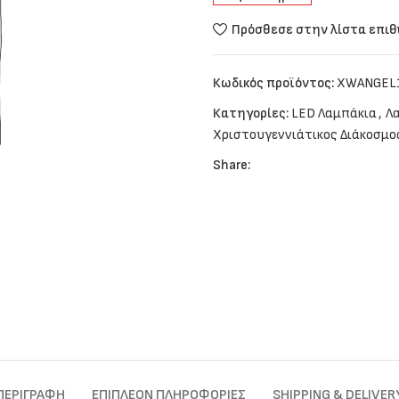
Πρόσθεσε στην λίστα επι
Κωδικός προϊόντος:
XWANGEL
Κατηγορίες:
LED Λαμπάκια
,
Λα
Χριστουγεννιάτικος Διάκοσμο
Share:
ΠΕΡΙΓΡΑΦΉ
ΕΠΙΠΛΈΟΝ ΠΛΗΡΟΦΟΡΊΕΣ
SHIPPING & DELIVER