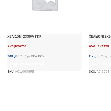
ΧΕΛΙΔΟΝΙ 2Χ36W ΓΚΡΙ
ΧΕΛΙΔΟΝΙ 2Χ
Αναμένεται
Αναμένεται
€
80,33
€
72,29
Τιμή με ΦΠΑ 19%
Τιμή μ
Διαβάστε Περισσότερα
Διαβάστε Πε
SKU:
AC.1063GRE
SKU:
AC.1063