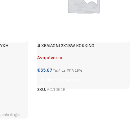
ΕΥΚΗ
# ΧΕΛΙΔΟΝΙ 2Χ18W ΚΟΚΚΙΝΟ
Αναμένεται
€
65,87
Τιμή με ΦΠΑ 19%
Διαβάστε Περισσότερα
SKU:
AC.1061R
table Angle