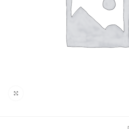
Click to enlarge