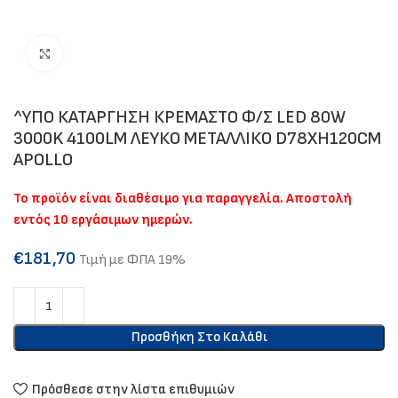
Click to enlarge
^ΥΠΟ ΚΑΤΑΡΓΗΣΗ ΚΡΕΜΑΣΤΟ Φ/Σ LED 80W
3000K 4100LM ΛΕΥΚΟ ΜΕΤΑΛΛΙΚΟ D78XH120CM
APOLLO
Το προϊόν είναι διαθέσιμο για παραγγελία. Αποστολή
εντός 10 εργάσιμων ημερών.
€
181,70
Τιμή με ΦΠΑ 19%
Προσθήκη Στο Καλάθι
Πρόσθεσε στην λίστα επιθυμιών