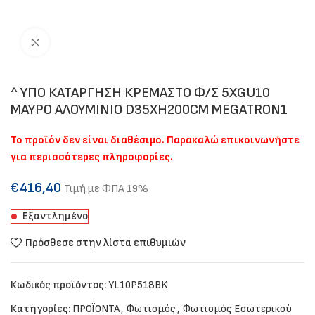
Click to enlarge
^ ΥΠΟ ΚΑΤΑΡΓΗΣΗ ΚΡΕΜΑΣΤΟ Φ/Σ 5XGU10
ΜΑΥΡΟ ΑΛΟΥΜΙΝΙΟ D35XH200CM MEGATRON1
Το προϊόν δεν είναι διαθέσιμο. Παρακαλώ επικοινωνήστε
για περισσότερες πληροφορίες.
€
416,40
Τιμή με ΦΠΑ 19%
Εξαντλημένο
Πρόσθεσε στην λίστα επιθυμιών
Κωδικός προϊόντος:
YL10P518BK
Κατηγορίες:
ΠΡΟΪΟΝΤΑ
,
Φωτισμός
,
Φωτισμός Εσωτερικού