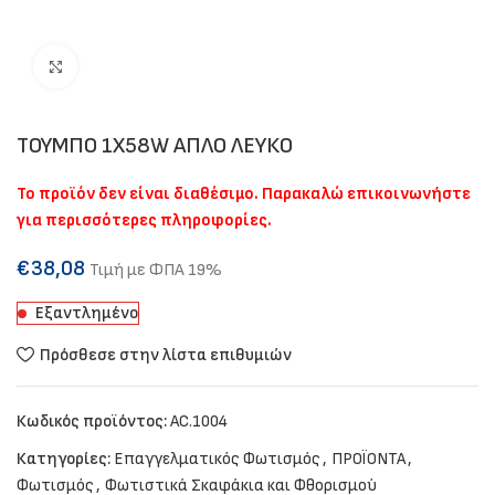
Click to enlarge
ΤΟΥΜΠΟ 1Χ58W ΑΠΛΟ ΛΕΥΚΟ
Το προϊόν δεν είναι διαθέσιμο. Παρακαλώ επικοινωνήστε
για περισσότερες πληροφορίες.
€
38,08
Τιμή με ΦΠΑ 19%
Εξαντλημένο
Πρόσθεσε στην λίστα επιθυμιών
Κωδικός προϊόντος:
AC.1004
Κατηγορίες:
Επαγγελματικός Φωτισμός
,
ΠΡΟΪΟΝΤΑ
,
Φωτισμός
,
Φωτιστικά Σκαφάκια και Φθορισμού