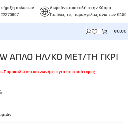
στήριξη πελατών
Δωρεάν αποστολή στην Κύπρο
 22270907
Για όλες τις παραγγελίες άνω των €150
€
0,00
W ΑΠΛΟ ΗΛ/ΚΟ ΜΕΤ/ΤΗ ΓΚΡΙ
μο. Παρακαλώ επικοινωνήστε για περισσότερες
%
θυμιών