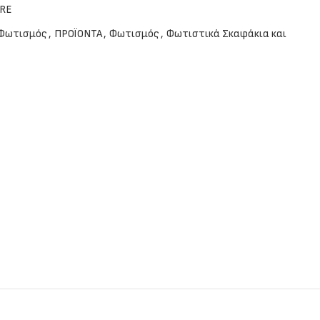
GRE
 Φωτισμός
,
ΠΡΟΪΟΝΤΑ
,
Φωτισμός
,
Φωτιστικά Σκαφάκια και