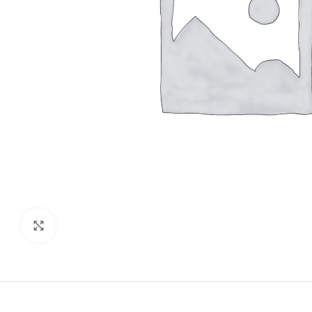
Click to enlarge