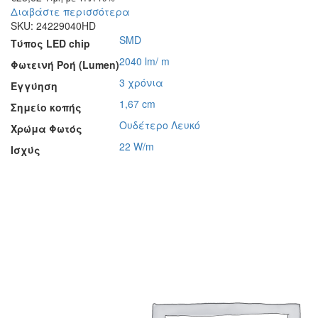
Διαβάστε περισσότερα
SKU:
24229040HD
SMD
Τύπος LED chip
2040 lm/ m
Φωτεινή Ροή (Lumen)
3 χρόνια
Εγγύηση
1,67 cm
Σημείο κοπής
Ουδέτερο Λευκό
Χρώμα Φωτός
22 W/m
Ισχύς