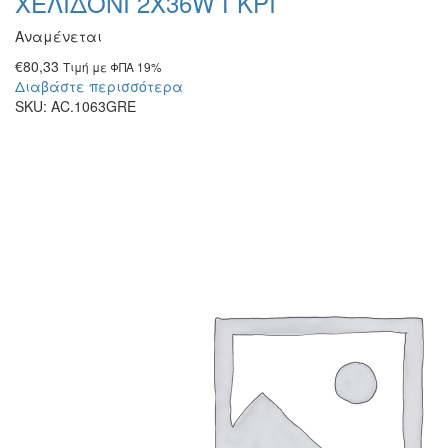
ΧΕΛΙΔΟΝΙ 2Χ36W ΓΚΡΙ
Αναμένεται
€
80,33
Τιμή με ΦΠΑ 19%
Διαβάστε περισσότερα
SKU:
AC.1063GRE