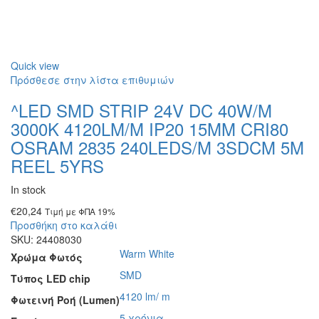
Quick view
Πρόσθεσε στην λίστα επιθυμιών
^LED SMD STRIP 24V DC 40W/M
3000K 4120LM/M IP20 15MM CRI80
OSRAM 2835 240LEDS/M 3SDCM 5M
REEL 5YRS
In stock
€
20,24
Τιμή με ΦΠΑ 19%
Προσθήκη στο καλάθι
SKU:
24408030
Warm White
Χρώμα Φωτός
SMD
Τύπος LED chip
4120 lm/ m
Φωτεινή Ροή (Lumen)
5 χρόνια