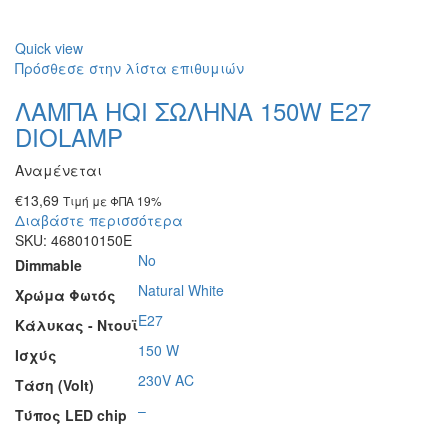
Quick view
Πρόσθεσε στην λίστα επιθυμιών
ΛΑΜΠΑ HQI ΣΩΛΗΝΑ 150W Ε27
DIOLAMP
Αναμένεται
€
13,69
Τιμή με ΦΠΑ 19%
Διαβάστε περισσότερα
SKU:
468010150E
No
Dimmable
Natural White
Χρώμα Φωτός
E27
Κάλυκας - Ντουϊ
150 W
Ισχύς
230V AC
Τάση (Volt)
–
Τύπος LED chip