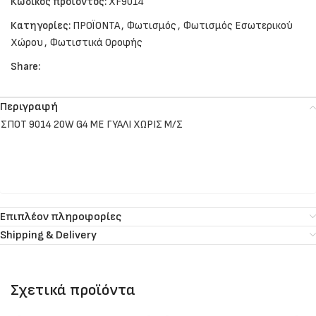
Κωδικός προϊόντος:
XF9014
Κατηγορίες:
ΠΡΟΪΟΝΤΑ
,
Φωτισμός
,
Φωτισμός Εσωτερικού
Χώρου
,
Φωτιστικά Οροφής
Share:
Περιγραφή
ΣΠΟΤ 9014 20W G4 ΜΕ ΓΥΑΛΙ ΧΩΡΙΣ Μ/Σ
Επιπλέον πληροφορίες
Shipping & Delivery
Σχετικά προϊόντα