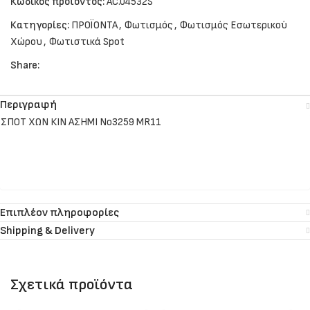
Κωδικός προϊόντος:
AC.04532S
Κατηγορίες:
ΠΡΟΪΟΝΤΑ
,
Φωτισμός
,
Φωτισμός Εσωτερικού
Χώρου
,
Φωτιστικά Spot
Share:
Περιγραφή
ΣΠΟΤ ΧΩΝ ΚΙΝ ΑΣΗΜΙ Νο3259 ΜR11
Επιπλέον πληροφορίες
Shipping & Delivery
Σχετικά προϊόντα