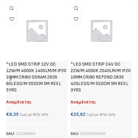
^LED SMD STRIP 12V DC
^LED SMD STRIP 24V DC
Τ
12W/M 4000K 1400LM/M IP20
22W/M 4000K 2040LM/M IP20
Α
10MM CRI80 OSRAM 2835
10MM CRI90 REFOND 2835
60LEDS/M 3SDCM 5M REEL
420LEDS/M 5SDCM 5M REEL
€
5YRS
3YRS
Αναμένεται
Αναμένεται
S
€
8,35
€
23,62
Τιμή με ΦΠΑ 19%
Τιμή με ΦΠΑ 19%
Διαβάστε Περισσότερα
Διαβάστε Περισσότερα
SKU:
12128040
SKU:
24229040HD