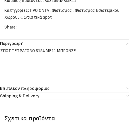
Κωδικός προϊόντος:
BS3154GABMR11
Κατηγορίες:
ΠΡΟΪΟΝΤΑ
,
Φωτισμός
,
Φωτισμός Εσωτερικού
Χώρου
,
Φωτιστικά Spot
Share:
Περιγραφή
ΣΠΟΤ ΤΕΤΡΑΓΩΝΟ 3154 MR11 ΜΠΡΟΝΖΕ
Επιπλέον πληροφορίες
Shipping & Delivery
Σχετικά προϊόντα