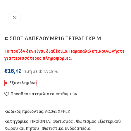
Click to enlarge
# ΣΠΟΤ ΔΑΠΕΔΟΥ ΜR16 ΤΕΤΡΑΓ ΓΚΡ Μ
Το προϊόν δεν είναι διαθέσιμο. Παρακαλώ επικοινωνήστε
για περισσότερες πληροφορίες.
€
16,42
Τιμή με ΦΠΑ 19%
Εξαντλημένο
Πρόσθεσε στην λίστα επιθυμιών
Κωδικός προϊόντος:
AC.045XFFL2
Κατηγορίες:
ΠΡΟΪΟΝΤΑ
,
Φωτισμός
,
Φωτισμός Εξωτερικού
Χώρου και Κήπου
,
Φωτιστικά Ενδοδαπέδια