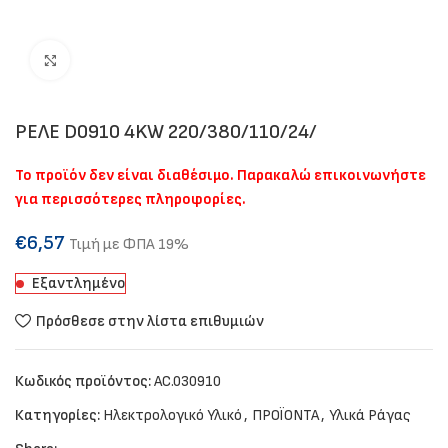
Click to enlarge
ΡΕΛΕ D0910 4KW 220/380/110/24/
Το προϊόν δεν είναι διαθέσιμο. Παρακαλώ επικοινωνήστε
για περισσότερες πληροφορίες.
€
6,57
Τιμή με ΦΠΑ 19%
Εξαντλημένο
Πρόσθεσε στην λίστα επιθυμιών
Κωδικός προϊόντος:
AC.030910
Κατηγορίες:
Ηλεκτρολογικό Υλικό
,
ΠΡΟΪΟΝΤΑ
,
Υλικά Ράγας