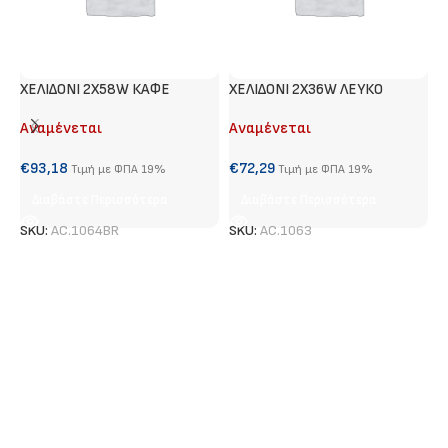
ΧΕΛΙΔΟΝΙ 2X58W ΚΑΦΕ
ΧΕΛΙΔΟΝΙ 2Χ36W ΛΕΥΚΟ
Τ
Αναμένεται
Αναμένεται
Α
€
93,18
€
72,29
€
Τιμή με ΦΠΑ 19%
Τιμή με ΦΠΑ 19%
Διαβάστε Περισσότερα
Διαβάστε Περισσότερα
SKU:
AC.1064BR
SKU:
AC.1063
S