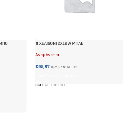
YΜΠΟ
# ΧΕΛΙΔΟΝΙ 2Χ18W ΜΠΛΕ
Αναμένεται
€
65,87
Τιμή με ΦΠΑ 19%
Διαβάστε Περισσότερα
SKU:
AC.1061BLU