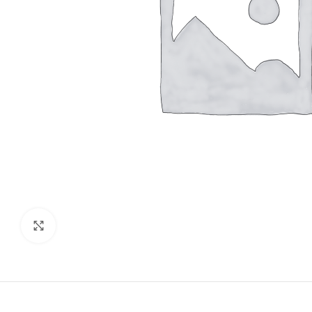
Click to enlarge