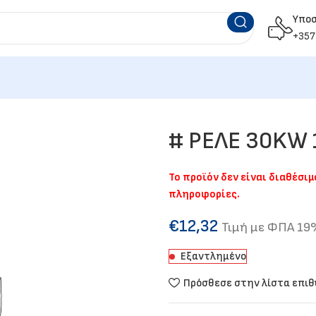
Υπο
+357
# ΡΕΛΕ 30KW 
Το προϊόν δεν είναι διαθέσι
πληροφορίες.
€
12,32
Τιμή με ΦΠΑ 1
Εξαντλημένο
Πρόσθεσε στην λίστα επι