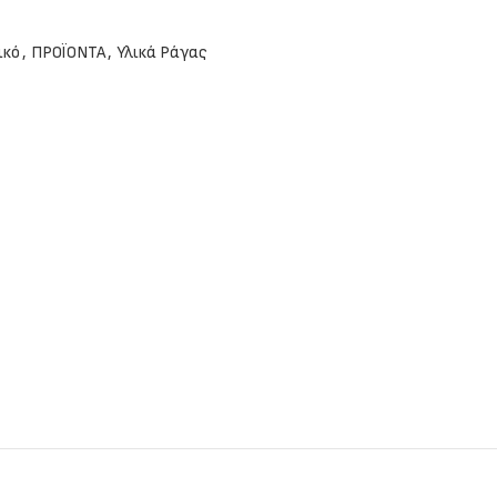
ικό
,
ΠΡΟΪΟΝΤΑ
,
Υλικά Ράγας