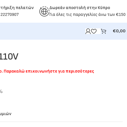
στήριξη πελατών
Δωρεάν αποστολή στην Κύπρο
 22270907
Για όλες τις παραγγελίες άνω των €150
€
0,00
110V
μο. Παρακαλώ επικοινωνήστε για περισσότερες
9%
θυμιών