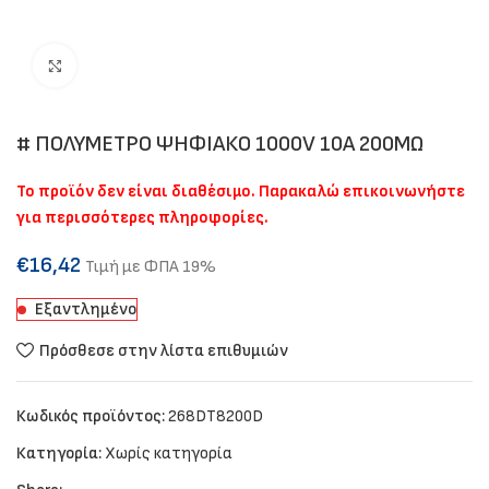
Click to enlarge
# ΠΟΛΥΜΕΤΡΟ ΨΗΦΙΑΚΟ 1000V 10A 200ΜΩ
Το προϊόν δεν είναι διαθέσιμο. Παρακαλώ επικοινωνήστε
για περισσότερες πληροφορίες.
€
16,42
Τιμή με ΦΠΑ 19%
Εξαντλημένο
Πρόσθεσε στην λίστα επιθυμιών
Κωδικός προϊόντος:
268DT8200D
Κατηγορία:
Χωρίς κατηγορία