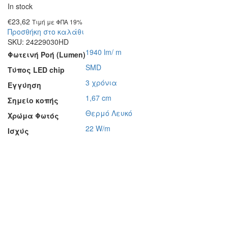
In stock
€
23,62
Τιμή με ΦΠΑ 19%
Προσθήκη στο καλάθι
SKU:
24229030HD
1940 lm/ m
Φωτεινή Ροή (Lumen)
SMD
Τύπος LED chip
3 χρόνια
Εγγύηση
1,67 cm
Σημείο κοπής
Θερμό Λευκό
Χρώμα Φωτός
22 W/m
Ισχύς