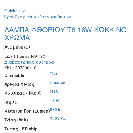
Quick view
Πρόσθεσε στην λίστα επιθυμιών
ΛΑΜΠΑ ΦΘΟΡΙΟΥ T8 18W ΚΟΚΚΙΝΟ
ΧΡΩΜΑ
Αναμένεται
€
2,74
Τιμή με ΦΠΑ 19%
Διαβάστε περισσότερα
SKU:
307000118
Όχι
Dimmable
Κόκκινο
Χρώμα Φωτός
G13
Κάλυκας - Ντουϊ
18 W
Ισχύς
880 lm
Φωτεινή Ροή (Lumen)
230V AC
Τάση (Volt)
–
Τύπος LED chip