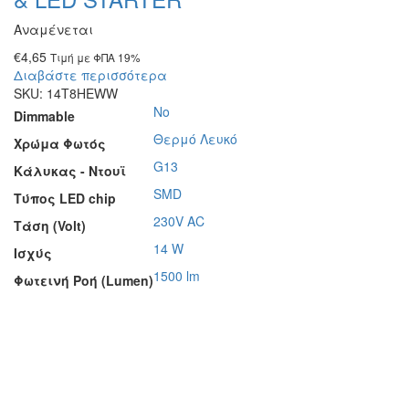
Αναμένεται
€
4,65
Τιμή με ΦΠΑ 19%
Διαβάστε περισσότερα
SKU:
14T8HEWW
No
Dimmable
Θερμό Λευκό
Χρώμα Φωτός
G13
Κάλυκας - Ντουϊ
SMD
Τύπος LED chip
230V AC
Τάση (Volt)
14 W
Ισχύς
1500 lm
Φωτεινή Ροή (Lumen)