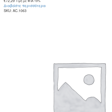
€
72,29
Τιμή με ΦΠΑ 19%
Διαβάστε περισσότερα
SKU:
AC.1063