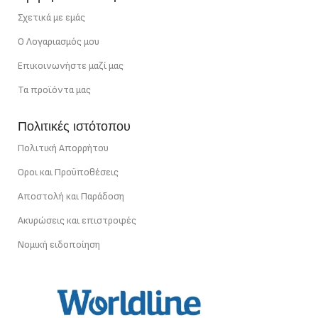
ΙΣΧΎΣ
22 W/m
Σχετικά με εμάς
Ο Λογαριασμός μου
Επικοινωνήστε μαζί μας
Τα προϊόντα μας
Πολιτικές ιστότοπου
Πολιτική Απορρήτου
Οροι και Προϋποθέσεις
Αποστολή και Παράδοση
Ακυρώσεις και επιστροφές
Νομική ειδοποίηση