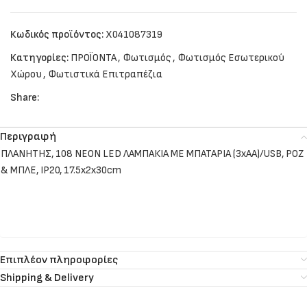
Κωδικός προϊόντος:
X041087319
Κατηγορίες:
ΠΡΟΪΟΝΤΑ
,
Φωτισμός
,
Φωτισμός Εσωτερικού
Χώρου
,
Φωτιστικά Επιτραπέζια
Share:
Περιγραφή
ΠΛΑΝΗΤΗΣ, 108 NEON LED ΛΑΜΠΑΚΙΑ ΜΕ ΜΠΑΤΑΡΙΑ (3xAA)/USB, ΡΟΖ
& ΜΠΛΕ, IP20, 17.5x2x30cm
Επιπλέον πληροφορίες
Shipping & Delivery