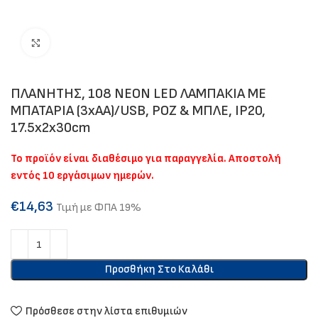
Click to enlarge
ΠΛΑΝΗΤΗΣ, 108 NEON LED ΛΑΜΠΑΚΙΑ ΜΕ
ΜΠΑΤΑΡΙΑ (3xAA)/USB, ΡΟΖ & ΜΠΛΕ, IP20,
17.5x2x30cm
Το προϊόν είναι διαθέσιμο για παραγγελία. Αποστολή
εντός 10 εργάσιμων ημερών.
€
14,63
Τιμή με ΦΠΑ 19%
Προσθήκη Στο Καλάθι
Πρόσθεσε στην λίστα επιθυμιών