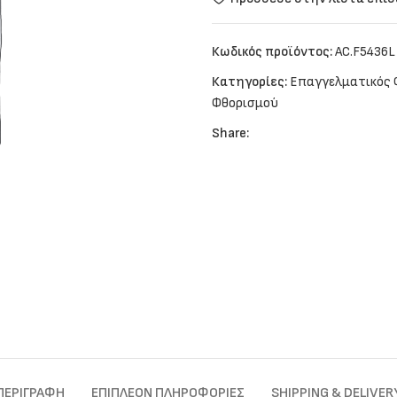
Κωδικός προϊόντος:
AC.F5436L
Κατηγορίες:
Επαγγελματικός
Φθορισμού
Share:
ΠΕΡΙΓΡΑΦΉ
ΕΠΙΠΛΈΟΝ ΠΛΗΡΟΦΟΡΊΕΣ
SHIPPING & DELIVER