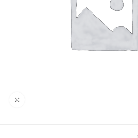
Click to enlarge