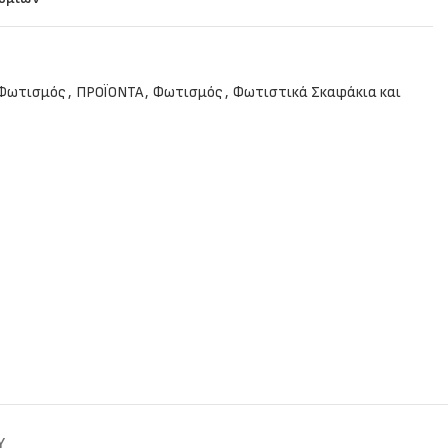
 Φωτισμός
,
ΠΡΟΪΟΝΤΑ
,
Φωτισμός
,
Φωτιστικά Σκαφάκια και
Y