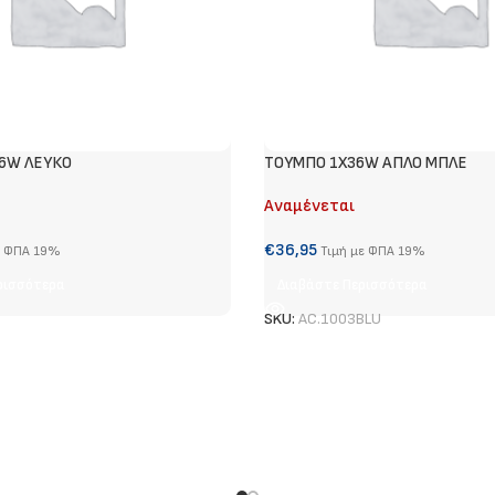
36W ΛΕΥΚΟ
ΤΟΥΜΠΟ 1Χ36W ΑΠΛΟ ΜΠΛΕ
Αναμένεται
€
36,95
ε ΦΠΑ 19%
Τιμή με ΦΠΑ 19%
ρισσότερα
Διαβάστε Περισσότερα
SKU:
AC.1003BLU