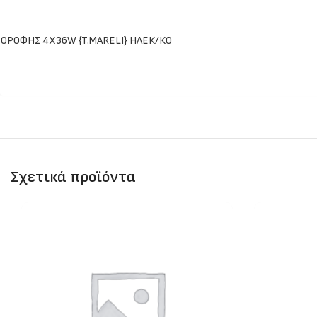
ΟΡΟΦΗΣ 4Χ36W {T.MARELI} ΗΛΕΚ/ΚΟ
Σχετικά προϊόντα