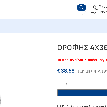
Υπο
+357
ΟΡΟΦΗΣ 4Χ36
Το προϊόν είναι διαθέσιμο γ
€
38,56
Τιμή με ΦΠΑ 1
Πρόσθεσε στην λίστα επι