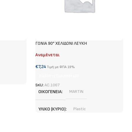
ΓΩΝΙΑ 90” XEΛΙΔΟΝΙ ΛΕΥΚΗ
Αναμένεται
€
7,24
Τιμή με ΦΠΑ 19%
Διαβάστε Περισσότερα
SKU:
AC.1067
ΟΙΚΟΓΈΝΕΙΑ
MARTIN
ΥΛΙΚΌ (ΚΎΡΙΟ)
Plastic
ΧΡΏΜΑ (ΚΎΡΙΟ)
White