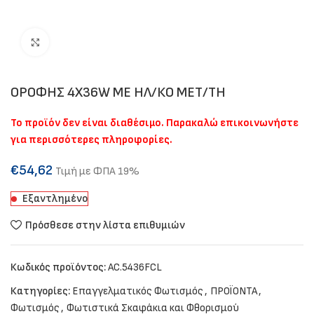
Click to enlarge
ΟΡΟΦΗΣ 4Χ36W ΜΕ ΗΛ/ΚΟ ΜΕΤ/ΤΗ
Το προϊόν δεν είναι διαθέσιμο. Παρακαλώ επικοινωνήστε
για περισσότερες πληροφορίες.
€
54,62
Τιμή με ΦΠΑ 19%
Εξαντλημένο
Πρόσθεσε στην λίστα επιθυμιών
Κωδικός προϊόντος:
AC.5436FCL
Κατηγορίες:
Επαγγελματικός Φωτισμός
,
ΠΡΟΪΟΝΤΑ
,
Φωτισμός
,
Φωτιστικά Σκαφάκια και Φθορισμού