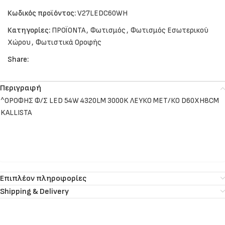
Κωδικός προϊόντος:
V27LEDC60WH
Κατηγορίες:
ΠΡΟΪΟΝΤΑ
,
Φωτισμός
,
Φωτισμός Εσωτερικού
Χώρου
,
Φωτιστικά Οροφής
Share:
Περιγραφή
^ΟΡΟΦΗΣ Φ/Σ LED 54W 4320LM 3000K ΛΕΥΚΟ ΜΕΤ/ΚΟ D60XH8CM
KALLISTA
Επιπλέον πληροφορίες
Shipping & Delivery