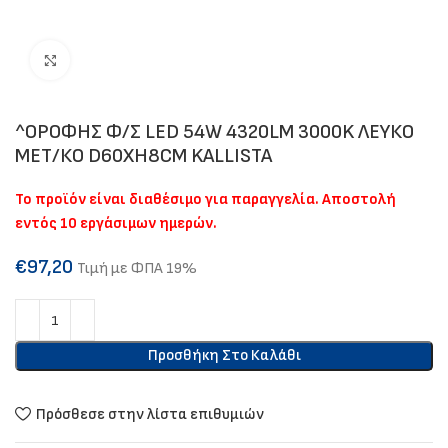
Click to enlarge
^ΟΡΟΦΗΣ Φ/Σ LED 54W 4320LM 3000K ΛΕΥΚΟ
ΜΕΤ/ΚΟ D60XH8CM KALLISTA
Το προϊόν είναι διαθέσιμο για παραγγελία. Αποστολή
εντός 10 εργάσιμων ημερών.
€
97,20
Τιμή με ΦΠΑ 19%
Προσθήκη Στο Καλάθι
Πρόσθεσε στην λίστα επιθυμιών