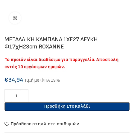
Click to enlarge
ΜΕΤΑΛΛΙΚΗ ΚΑΜΠΑΝΑ 1ΧΕ27 ΛΕΥΚΗ
Φ17χΗ23cm ROXANNE
Το προϊόν είναι διαθέσιμο για παραγγελία. Αποστολή
εντός 10 εργάσιμων ημερών.
€
34,94
Τιμή με ΦΠΑ 19%
Προσθήκη Στο Καλάθι
Πρόσθεσε στην λίστα επιθυμιών