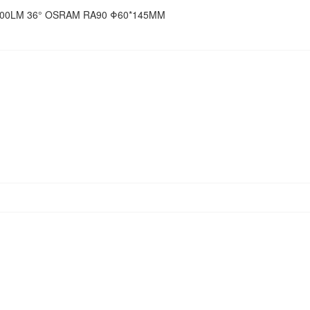
00LM 36° OSRAM RA90 Φ60*145MM