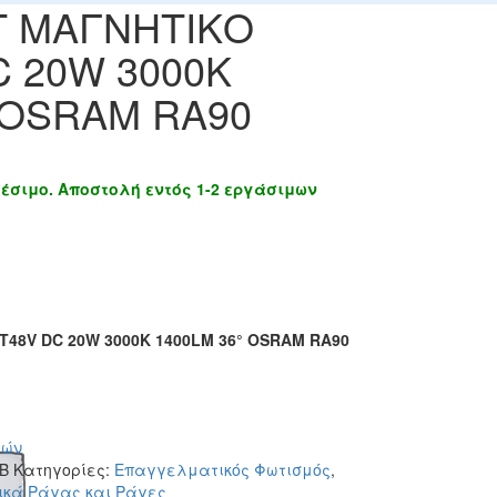
 ΜΑΓΝΗΤΙΚΟ
 20W 3000K
 OSRAM RA90
θέσιμο. Αποστολή εντός 1-2 εργάσιμων
48V DC 20W 3000K 1400LM 36° OSRAM RA90
ιών
0B
Κατηγορίες:
Επαγγελματικός Φωτισμός
,
ικά Ράγας και Ράγες