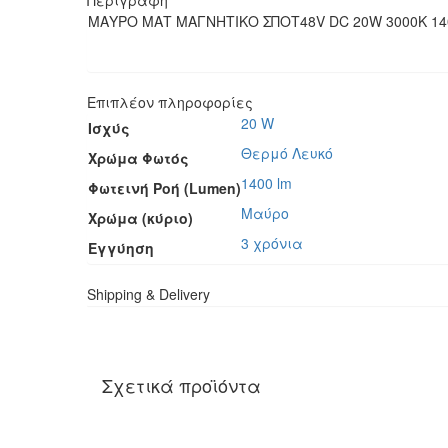
Περιγραφή
ΜΑΥΡΟ ΜΑΤ ΜΑΓΝΗΤΙΚΟ ΣΠΟΤ48V DC 20W 3000K 14
Επιπλέον πληροφορίες
20 W
Ισχύς
Θερμό Λευκό
Χρώμα Φωτός
1400 lm
Φωτεινή Ροή (Lumen)
Μαύρο
Χρώμα (κύριο)
3 χρόνια
Εγγύηση
Shipping & Delivery
Σχετικά προϊόντα