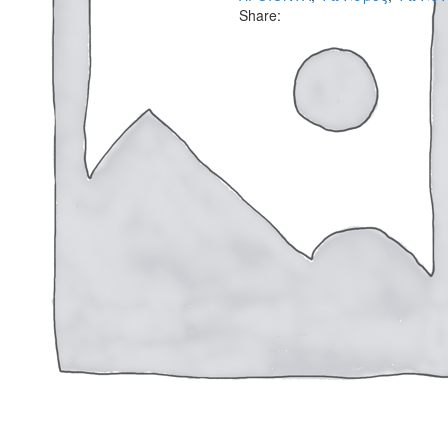
Share: