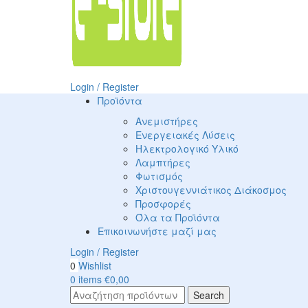
Login / Register
Προϊόντα
Ανεμιστήρες
Ενεργειακές Λύσεις
Ηλεκτρολογικό Υλικό
Λαμπτήρες
Φωτισμός
Χριστουγεννιάτικος Διάκοσμος
Προσφορές
Όλα τα Προϊόντα
Επικοινωνήστε μαζί μας
Login / Register
0
Wishlist
0
items
€
0,00
Search