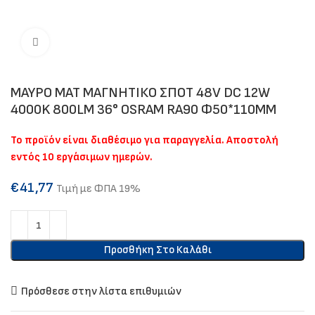
Click to enlarge
ΜΑΥΡΟ ΜΑΤ ΜΑΓΝΗΤΙΚΟ ΣΠΟΤ 48V DC 12W
4000K 800LM 36° OSRAM RA90 Φ50*110MM
Το προϊόν είναι διαθέσιμο για παραγγελία. Αποστολή
εντός 10 εργάσιμων ημερών.
€
41,77
Τιμή με ΦΠΑ 19%
Προσθήκη Στο Καλάθι
Πρόσθεσε στην λίστα επιθυμιών