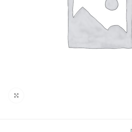
Click to enlarge