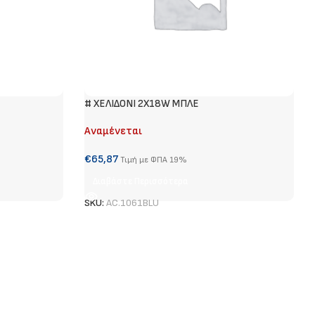
# ΧΕΛΙΔΟΝΙ 2Χ18W ΜΠΛΕ
Αναμένεται
€
65,87
Τιμή με ΦΠΑ 19%
Διαβάστε Περισσότερα
SKU:
AC.1061BLU