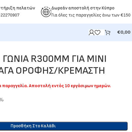
στήριξη πελατών
Δωρεάν αποστολή στην Κύπρο
 22270907
Για όλες τις παραγγελίες άνω των €150
€
0,00
ΓΩΝΙΑ R300ΜΜ ΓΙΑ ΜΙΝΙ
ΑΓΑ ΟΡΟΦΗΣ/ΚΡΕΜΑΣΤΗ
ια παραγγελία. Αποστολή εντός 10 εργάσιμων ημερών.
9%
Προσθήκη Στο Καλάθι