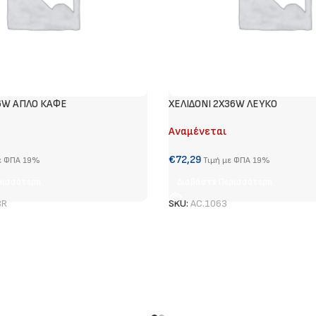
6W ΑΠΛΟ ΚΑΦΕ
ΧΕΛΙΔΟΝΙ 2Χ36W ΛΕΥΚΟ
Αναμένεται
€
72,29
ε ΦΠΑ 19%
Τιμή με ΦΠΑ 19%
ρισσότερα
Διαβάστε Περισσότερα
BR
SKU:
AC.1063