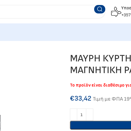
Υπο
+357
ΜΑΥΡΗ ΚΥΡΤΗ 
ΜΑΓΝΗΤΙΚΗ Ρ
Το προϊόν είναι διαθέσιμο γ
€
33,42
Τιμή με ΦΠΑ 1