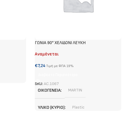
ΓΩΝΙΑ 90” XEΛΙΔΟΝΙ ΛΕΥΚΗ
Αναμένεται
€
7,24
Τιμή με ΦΠΑ 19%
Διαβάστε Περισσότερα
SKU:
AC.1067
ΟΙΚΟΓΈΝΕΙΑ
MARTIN
ΥΛΙΚΌ (ΚΎΡΙΟ)
Plastic
ΧΡΏΜΑ (ΚΎΡΙΟ)
White