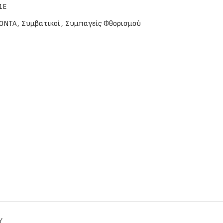
1E
ΟΝΤΑ
,
Συμβατικοί
,
Συμπαγείς Φθορισμού
Y