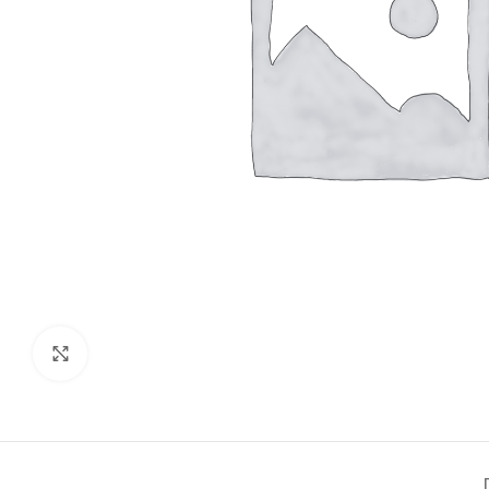
Click to enlarge