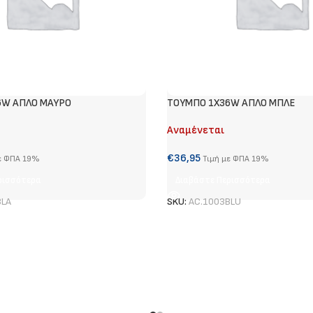
6W ΑΠΛΟ ΜΑΥΡΟ
ΤΟΥΜΠΟ 1Χ36W ΑΠΛΟ ΜΠΛΕ
Αναμένεται
€
36,95
ε ΦΠΑ 19%
Τιμή με ΦΠΑ 19%
ρισσότερα
Διαβάστε Περισσότερα
BLA
SKU:
AC.1003BLU