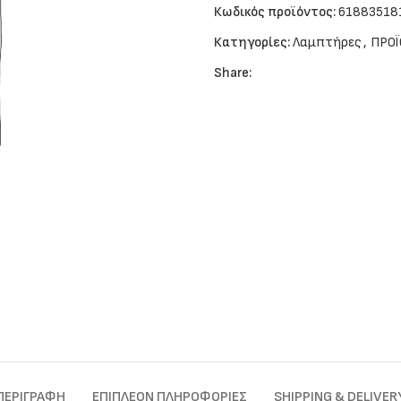
Κωδικός προϊόντος:
61883518
Κατηγορίες:
Λαμπτήρες
,
ΠΡΟΪ
Share:
ΠΕΡΙΓΡΑΦΉ
ΕΠΙΠΛΈΟΝ ΠΛΗΡΟΦΟΡΊΕΣ
SHIPPING & DELIVER