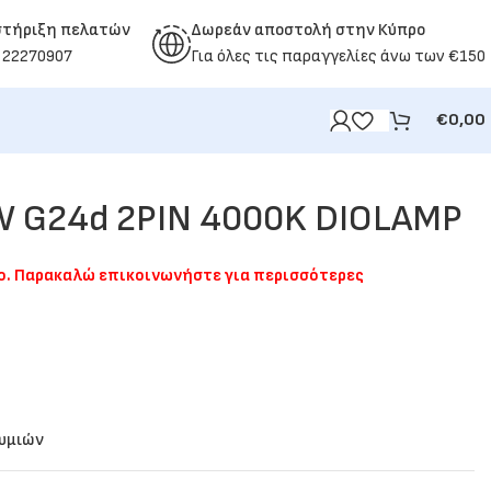
στήριξη πελατών
Δωρεάν αποστολή στην Κύπρο
 22270907
Για όλες τις παραγγελίες άνω των €150
€
0,00
W G24d 2PIN 4000K DIOLAMP
μο. Παρακαλώ επικοινωνήστε για περισσότερες
θυμιών