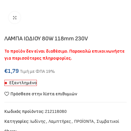
Click to enlarge
ΛΑΜΠΑ ΙΩΔΙΟΥ 80W 118mm 230V
Το προϊόν δεν είναι διαθέσιμο. Παρακαλώ επικοινωνήστε
για περισσότερες πληροφορίες.
€
1,79
Τιμή με ΦΠΑ 19%
Εξαντλημένο
Πρόσθεσε στην λίστα επιθυμιών
Κωδικός προϊόντος:
212118080
Κατηγορίες:
Ιωδίνης
,
Λαμπτήρες
,
ΠΡΟΪΟΝΤΑ
,
Συμβατικοί