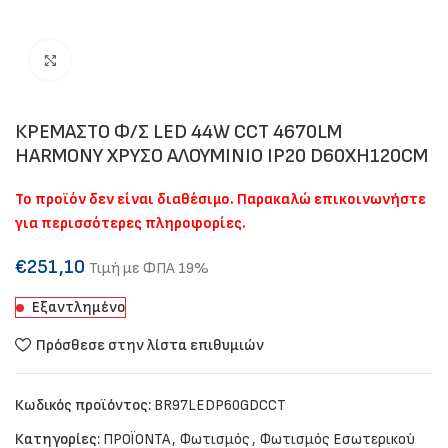
Click to enlarge
ΚΡΕΜΑΣΤΟ Φ/Σ LED 44W CCT 4670LM
HARMONY ΧΡΥΣΟ ΑΛΟΥΜΙΝΙΟ IP20 D60XH120CM
Το προϊόν δεν είναι διαθέσιμο. Παρακαλώ επικοινωνήστε
για περισσότερες πληροφορίες.
€
251,10
Τιμή με ΦΠΑ 19%
Εξαντλημένο
Πρόσθεσε στην λίστα επιθυμιών
Κωδικός προϊόντος:
BR97LEDP60GDCCT
Κατηγορίες:
ΠΡΟΪΟΝΤΑ
,
Φωτισμός
,
Φωτισμός Εσωτερικού