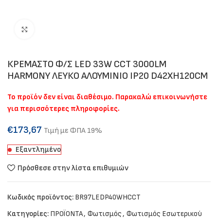
Click to enlarge
ΚΡΕΜΑΣΤΟ Φ/Σ LED 33W CCT 3000LM
HARMONY ΛΕΥΚΟ ΑΛΟΥΜΙΝΙΟ IP20 D42XH120CM
Το προϊόν δεν είναι διαθέσιμο. Παρακαλώ επικοινωνήστε
για περισσότερες πληροφορίες.
€
173,67
Τιμή με ΦΠΑ 19%
Εξαντλημένο
Πρόσθεσε στην λίστα επιθυμιών
Κωδικός προϊόντος:
BR97LEDP40WHCCT
Κατηγορίες:
ΠΡΟΪΟΝΤΑ
,
Φωτισμός
,
Φωτισμός Εσωτερικού