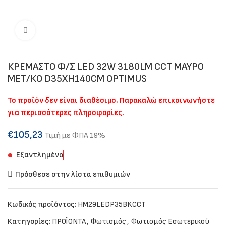
Click to enlarge
ΚΡΕΜΑΣΤΟ Φ/Σ LED 32W 3180LM CCT ΜΑΥΡΟ
ΜΕΤ/ΚΟ D35XH140CM OPTIMUS
Το προϊόν δεν είναι διαθέσιμο. Παρακαλώ επικοινωνήστε
για περισσότερες πληροφορίες.
€
105,23
Τιμή με ΦΠΑ 19%
Εξαντλημένο
Πρόσθεσε στην λίστα επιθυμιών
Κωδικός προϊόντος:
HM29LEDP35BKCCT
Κατηγορίες:
ΠΡΟΪΟΝΤΑ
,
Φωτισμός
,
Φωτισμός Εσωτερικού