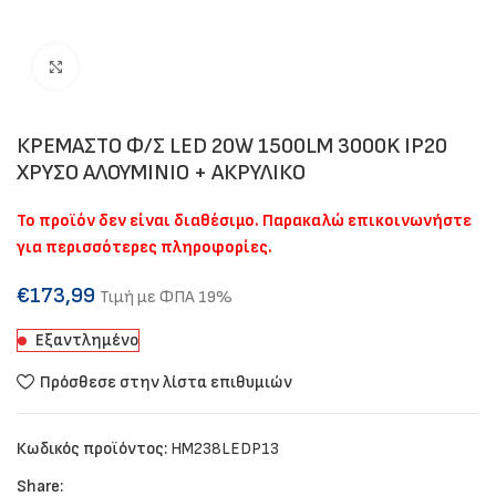
Click to enlarge
ΚΡΕΜΑΣΤΟ Φ/Σ LED 20W 1500LM 3000K IP20
ΧΡΥΣΟ ΑΛΟΥΜΙΝΙΟ + ΑΚΡΥΛΙΚΟ
Το προϊόν δεν είναι διαθέσιμο. Παρακαλώ επικοινωνήστε
για περισσότερες πληροφορίες.
€
173,99
Τιμή με ΦΠΑ 19%
Εξαντλημένο
Πρόσθεσε στην λίστα επιθυμιών
Κωδικός προϊόντος:
HM238LEDP13
Share: