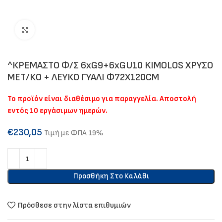
Click to enlarge
^ΚΡΕΜΑΣΤΟ Φ/Σ 6xG9+6xGU10 KIMOLOS ΧΡΥΣΟ
ΜΕΤ/ΚΟ + ΛΕΥΚΟ ΓΥΑΛΙ Φ72Χ120CM
Το προϊόν είναι διαθέσιμο για παραγγελία. Αποστολή
εντός 10 εργάσιμων ημερών.
€
230,05
Τιμή με ΦΠΑ 19%
Προσθήκη Στο Καλάθι
Πρόσθεσε στην λίστα επιθυμιών