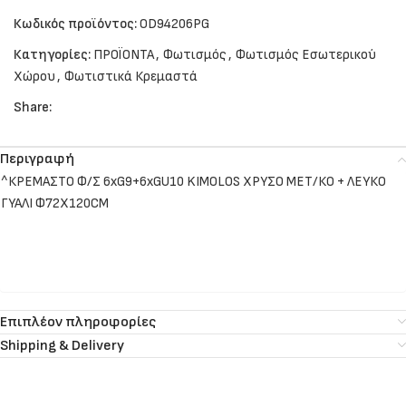
Κωδικός προϊόντος:
OD94206PG
Κατηγορίες:
ΠΡΟΪΟΝΤΑ
,
Φωτισμός
,
Φωτισμός Εσωτερικού
Χώρου
,
Φωτιστικά Κρεμαστά
Share:
Περιγραφή
^ΚΡΕΜΑΣΤΟ Φ/Σ 6xG9+6xGU10 KIMOLOS ΧΡΥΣΟ ΜΕΤ/ΚΟ + ΛΕΥΚΟ
ΓΥΑΛΙ Φ72Χ120CM
Επιπλέον πληροφορίες
Shipping & Delivery