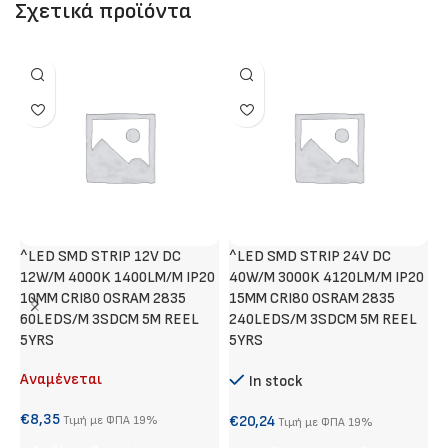
Σχετικά προϊόντα
^LED SMD STRIP 12V DC
^LED SMD STRIP 24V DC
N
12W/M 4000K 1400LM/M IP20
40W/M 3000K 4120LM/M IP20
10MM CRI80 OSRAM 2835
15MM CRI80 OSRAM 2835
60LEDS/M 3SDCM 5M REEL
240LEDS/M 3SDCM 5M REEL
€
5YRS
5YRS
Αναμένεται
In stock
S
€
8,35
€
20,24
Τιμή με ΦΠΑ 19%
Τιμή με ΦΠΑ 19%