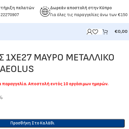
στήριξη πελατών
Δωρεάν αποστολή στην Κύπρο
 22270907
Για όλες τις παραγγελίες άνω των €150
€
0,00
Σ 1ΧΕ27 ΜΑΥΡΟ ΜΕΤΑΛΛΙΚΟ
 AEOLUS
ια παραγγελία. Αποστολή εντός 10 εργάσιμων ημερών.
9%
Προσθήκη Στο Καλάθι