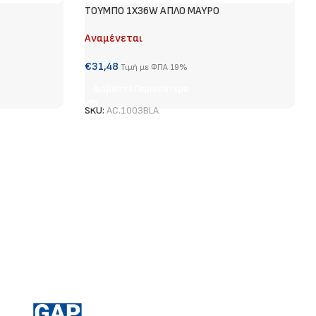
ΤΟΥΜΠΟ 1Χ36W ΑΠΛΟ ΜΑΥΡΟ
Αναμένεται
€
31,48
Τιμή με ΦΠΑ 19%
Διαβάστε Περισσότερα
SKU:
AC.1003BLA