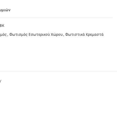
θυμιών
BK
μός
,
Φωτισμός Εσωτερικού Χώρου
,
Φωτιστικά Κρεμαστά
Y