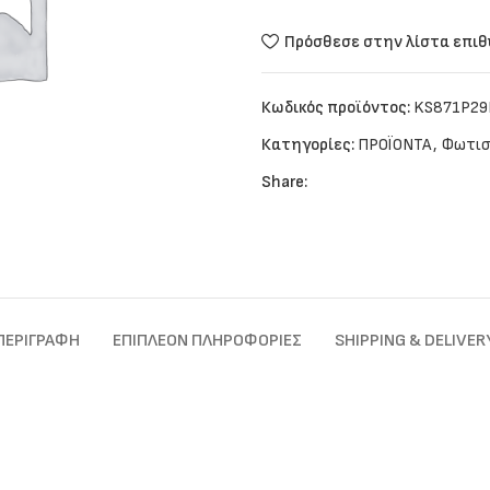
Πρόσθεσε στην λίστα επι
Κωδικός προϊόντος:
KS871P29
Κατηγορίες:
ΠΡΟΪΟΝΤΑ
,
Φωτισ
Share:
ΠΕΡΙΓΡΑΦΉ
ΕΠΙΠΛΈΟΝ ΠΛΗΡΟΦΟΡΊΕΣ
SHIPPING & DELIVER