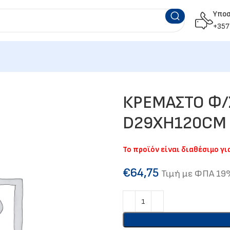
Υπο
+357
ΚΡΕΜΑΣΤΟ Φ/
D29XH120CM
Το προϊόν είναι διαθέσιμο γ
€
64,75
Τιμή με ΦΠΑ 1