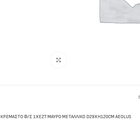
Click to enlarge
ΚΡΕΜΑΣΤΟ Φ/Σ 1ΧΕ27 ΜΑΥΡΟ ΜΕΤΑΛΛΙΚΟ D29XH120CM AEOLUS