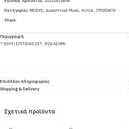
Κωδικός προϊόντος:
10101433608
Κατηγορίες:
MODYS
,
Διακοπτικό Υλικό
,
Κυτία
,
ΠΡΟΪΟΝΤΑ
Share:
Περιγραφή
^ ΚΟΥΤΙ ΕΠΙΤΟΙΧΟ 2ΣΤ. IP20 ΑΣΗΜΙ
Επιπλέον πληροφορίες
Shipping & Delivery
Σχετικά προϊόντα