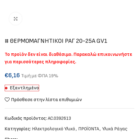
Click to enlarge
# ΘΕΡΜΟΜΑΓΝΗΤΙΚΟΙ ΡΑΓ 20-25Α GV1
Το προϊόν δεν είναι διαθέσιμο. Παρακαλώ επικοινωνήστε
για περισσότερες πληροφορίες.
€
6,16
Τιμή με ΦΠΑ 19%
Εξαντλημένο
Πρόσθεσε στην λίστα επιθυμιών
Κωδικός προϊόντος:
AC.0392613
Κατηγορίες:
Ηλεκτρολογικό Υλικό
,
ΠΡΟΪΟΝΤΑ
,
Υλικά Ράγας