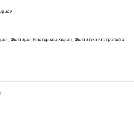
θυμιών
μός
,
Φωτισμός Εσωτερικού Χώρου
,
Φωτιστικά Επιτραπέζια
Y