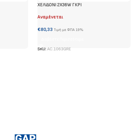
ΧΕΛΙΔΟΝΙ 2Χ36W ΓΚΡΙ
Αναμένεται
€
80,33
Τιμή με ΦΠΑ 19%
Διαβάστε Περισσότερα
SKU:
AC.1063GRE