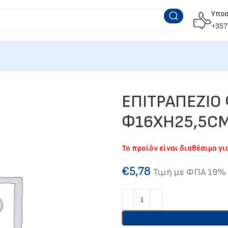
Υπο
+357
ΕΠΙΤΡΑΠΕΖΙΟ 
Φ16XH25,5CM
Το προϊόν είναι διαθέσιμο γ
€
5,78
Τιμή με ΦΠΑ 19%