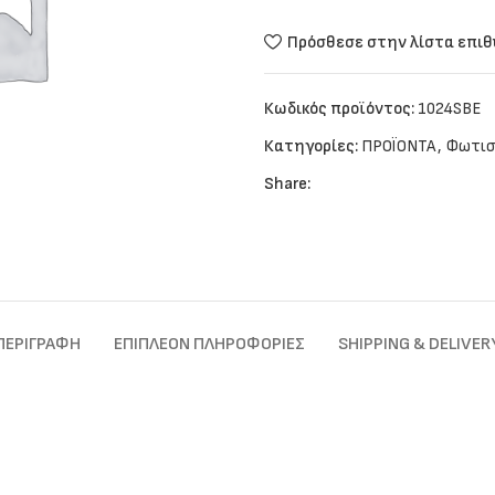
Πρόσθεσε στην λίστα επι
Κωδικός προϊόντος:
1024SBE
Κατηγορίες:
ΠΡΟΪΟΝΤΑ
,
Φωτισ
Share:
ΠΕΡΙΓΡΑΦΉ
ΕΠΙΠΛΈΟΝ ΠΛΗΡΟΦΟΡΊΕΣ
SHIPPING & DELIVER