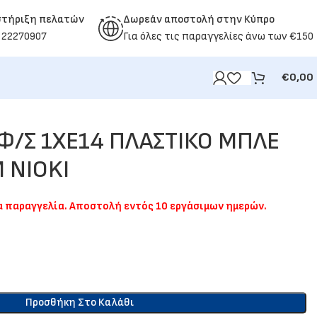
στήριξη πελατών
Δωρεάν αποστολή στην Κύπρο
 22270907
Για όλες τις παραγγελίες άνω των €150
€
0,00
Φ/Σ 1ΧΕ14 ΠΛΑΣΤΙΚΟ ΜΠΛΕ
 NIOKI
ια παραγγελία. Αποστολή εντός 10 εργάσιμων ημερών.
Προσθήκη Στο Καλάθι