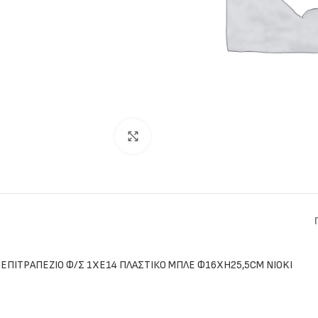
Click to enlarge
ΕΠΙΤΡΑΠΕΖΙΟ Φ/Σ 1ΧΕ14 ΠΛΑΣΤΙΚΟ ΜΠΛΕ Φ16XH25,5CM NIOKI