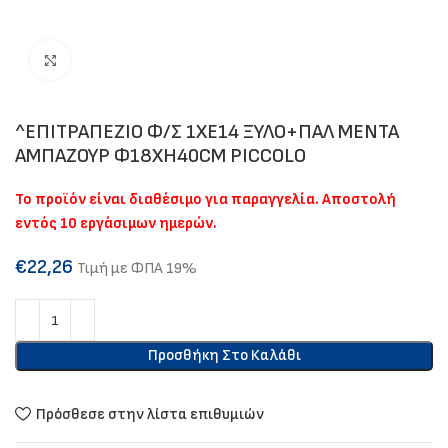
Click to enlarge
^ΕΠΙΤΡΑΠΕΖΙΟ Φ/Σ 1ΧΕ14 ΞΥΛΟ+ΠΑΛ ΜΕΝΤΑ
ΑΜΠΑΖΟΥΡ Φ18XH40CM PICCOLO
Το προϊόν είναι διαθέσιμο για παραγγελία. Αποστολή
εντός 10 εργάσιμων ημερών.
€
22,26
Τιμή με ΦΠΑ 19%
Προσθήκη Στο Καλάθι
Πρόσθεσε στην λίστα επιθυμιών