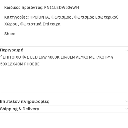
Κωδικός προϊόντος:
PN11LEDW504WH
Κατηγορίες:
ΠΡΟΪΟΝΤΑ
,
Φωτισμός
,
Φωτισμός Εσωτερικού
Χώρου
,
Φωτιστικά Επίτοιχα
Share:
Περιγραφή
^ΕΠΙΤΟΙΧΟ Φ/Σ LED 16W 4000K 1040LM ΛΕΥΚΟ ΜΕΤ/ΚΟ IP44
50Χ12Χ4CM PHOEBE
Επιπλέον πληροφορίες
Shipping & Delivery