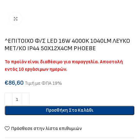
Click to enlarge
^ΕΠΙΤΟΙΧΟ Φ/Σ LED 16W 4000K 1040LM ΛΕΥΚΟ
ΜΕΤ/ΚΟ IP44 50Χ12Χ4CM PHOEBE
Το προϊόν είναι διαθέσιμο για παραγγελία. Αποστολή
εντός 10 εργάσιμων ημερών.
€
86,60
Τιμή με ΦΠΑ 19%
Προσθήκη Στο Καλάθι
Πρόσθεσε στην λίστα επιθυμιών