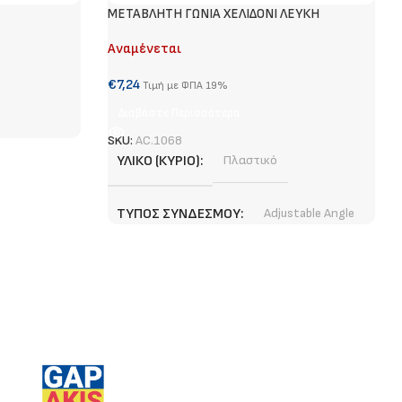
METABΛΗΤΗ ΓΩΝΙΑ ΧΕΛΙΔΟΝΙ ΛΕΥΚΗ
Αναμένεται
€
7,24
Τιμή με ΦΠΑ 19%
Διαβάστε Περισσότερα
SKU:
AC.1068
ΥΛΙΚΌ (ΚΎΡΙΟ)
Πλαστικό
ΤΎΠΟΣ ΣΥΝΔΈΣΜΟΥ
Adjustable Angle
ΧΡΏΜΑ (ΚΎΡΙΟ)
Λευκό