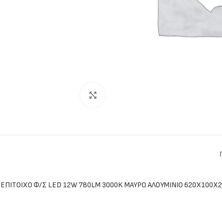
Click to enlarge
ΕΠΙΤΟΙΧΟ Φ/Σ LED 12W 780LM 3000K ΜΑΥΡΟ ΑΛΟΥΜΙΝΙΟ 620Χ100Χ