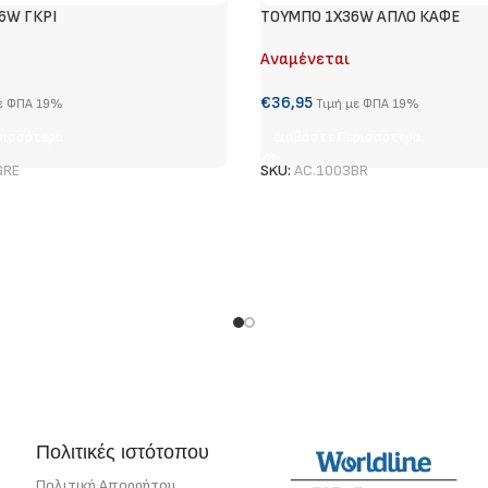
6W ΓΚΡΙ
ΤΟΥΜΠΟ 1Χ36W ΑΠΛΟ ΚΑΦΕ
Αναμένεται
€
36,95
με ΦΠΑ 19%
Τιμή με ΦΠΑ 19%
ρισσότερα
Διαβάστε Περισσότερα
GRE
SKU:
AC.1003BR
Πολιτικές ιστότοπου
Πολιτική Απορρήτου