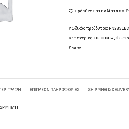
Πρόσθεσε στην λίστα επι
Κωδικός προϊόντος:
PN283LE
Κατηγορίες:
ΠΡΟΪΟΝΤΑ
,
Φωτισ
Share:
ΠΕΡΙΓΡΑΦΉ
ΕΠΙΠΛΈΟΝ ΠΛΗΡΟΦΟΡΊΕΣ
SHIPPING & DELIVER
25ΜΜ BATI