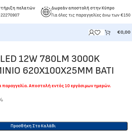
στήριξη πελατών
Δωρεάν αποστολή στην Κύπρο
 22270907
Για όλες τις παραγγελίες άνω των €150
€
0,00
 LED 12W 780LM 3000K
ΙΝΙΟ 620Χ100Χ25ΜΜ BATI
ια παραγγελία. Αποστολή εντός 10 εργάσιμων ημερών.
9%
Προσθήκη Στο Καλάθι