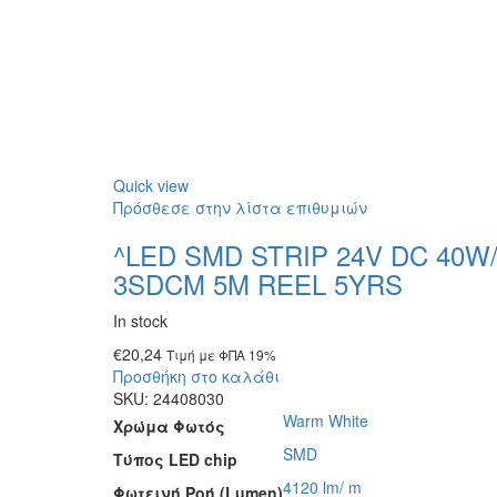
Quick view
Πρόσθεσε στην λίστα επιθυμιών
^LED SMD STRIP 24V DC 40W
3SDCM 5M REEL 5YRS
In stock
€
20,24
Τιμή με ΦΠΑ 19%
Προσθήκη στο καλάθι
SKU:
24408030
Warm White
Χρώμα Φωτός
SMD
Τύπος LED chip
4120 lm/ m
Φωτεινή Ροή (Lumen)