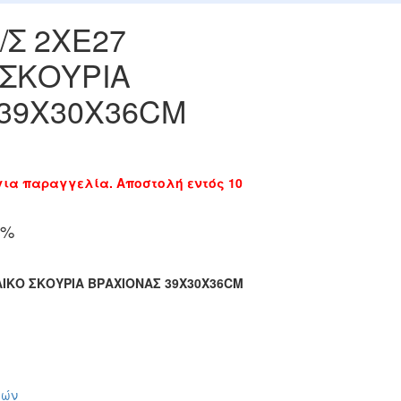
/Σ 2ΧΕ27
ΣΚΟΥΡΙΑ
39Χ30Χ36CM
 για παραγγελία. Αποστολή εντός 10
9%
ΛΙΚΟ ΣΚΟΥΡΙΑ ΒΡΑΧΙΟΝΑΣ 39Χ30Χ36CM
ιών