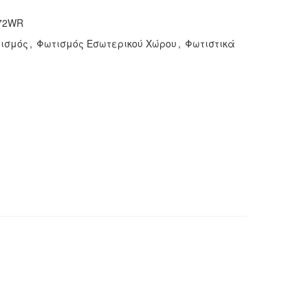
72WR
ισμός
,
Φωτισμός Εσωτερικού Χώρου
,
Φωτιστικά