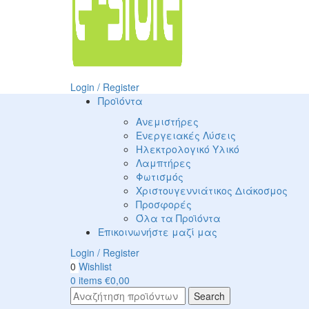
Login / Register
Προϊόντα
Ανεμιστήρες
Ενεργειακές Λύσεις
Ηλεκτρολογικό Υλικό
Λαμπτήρες
Φωτισμός
Χριστουγεννιάτικος Διάκοσμος
Προσφορές
Όλα τα Προϊόντα
Επικοινωνήστε μαζί μας
Login / Register
0
Wishlist
0
items
€
0,00
Search