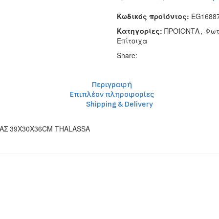
Κωδικός προϊόντος:
EG1688
Κατηγορίες:
ΠΡΟΪΟΝΤΑ
,
Φωτ
Επίτοιχα
Share:
Περιγραφή
Επιπλέον πληροφορίες
Shipping & Delivery
ΝΑΣ 39Χ30Χ36CM THALASSA