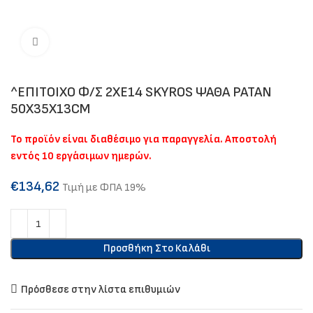
Click to enlarge
^ΕΠΙΤΟΙΧΟ Φ/Σ 2ΧΕ14 SKYROS ΨΑΘΑ ΡΑΤΑΝ
50X35X13CM
Το προϊόν είναι διαθέσιμο για παραγγελία. Αποστολή
εντός 10 εργάσιμων ημερών.
€
134,62
Τιμή με ΦΠΑ 19%
Προσθήκη Στο Καλάθι
Πρόσθεσε στην λίστα επιθυμιών