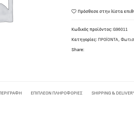
Πρόσθεσε στην λίστα επι
Κωδικός προϊόντος:
G96011
Κατηγορίες:
ΠΡΟΪΟΝΤΑ
,
Φωτισ
Share:
ΠΕΡΙΓΡΑΦΉ
ΕΠΙΠΛΈΟΝ ΠΛΗΡΟΦΟΡΊΕΣ
SHIPPING & DELIVER