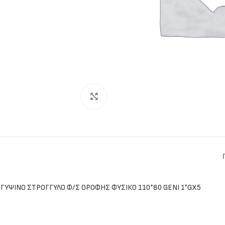
Click to enlarge
ΓΥΨΙΝΟ ΣΤΡΟΓΓΥΛΟ Φ/Σ ΟΡΟΦΗΣ ΦΥΣΙΚΟ 110*80 GENI 1*GX5