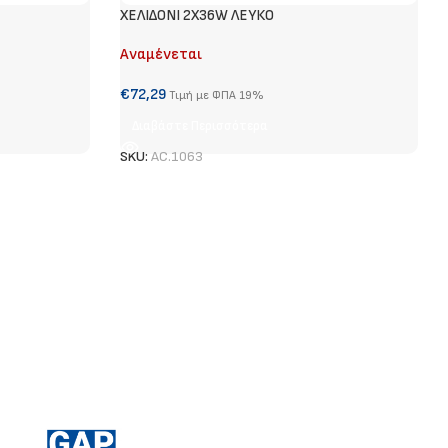
ΧΕΛΙΔΟΝΙ 2Χ36W ΛΕΥΚΟ
Αναμένεται
€
72,29
Τιμή με ΦΠΑ 19%
Διαβάστε Περισσότερα
SKU:
AC.1063