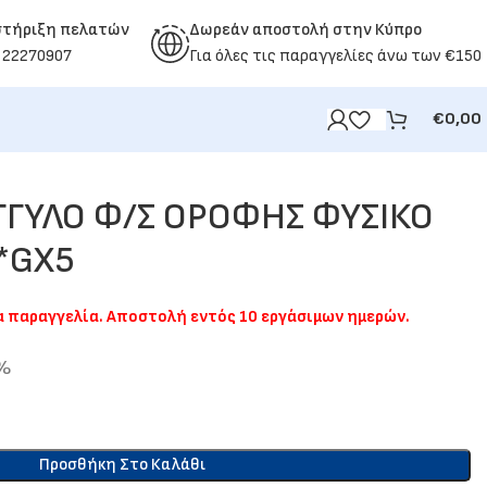
στήριξη πελατών
Δωρεάν αποστολή στην Κύπρο
 22270907
Για όλες τις παραγγελίες άνω των €150
€
0,00
ΓΓΥΛΟ Φ/Σ ΟΡΟΦΗΣ ΦΥΣΙΚΟ
1*GX5
ια παραγγελία. Αποστολή εντός 10 εργάσιμων ημερών.
9%
Προσθήκη Στο Καλάθι