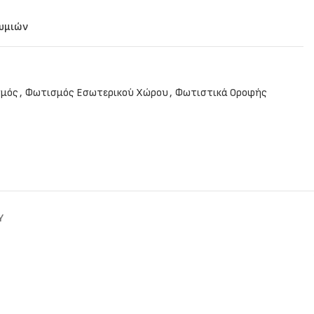
θυμιών
μός
,
Φωτισμός Εσωτερικού Χώρου
,
Φωτιστικά Οροφής
Y