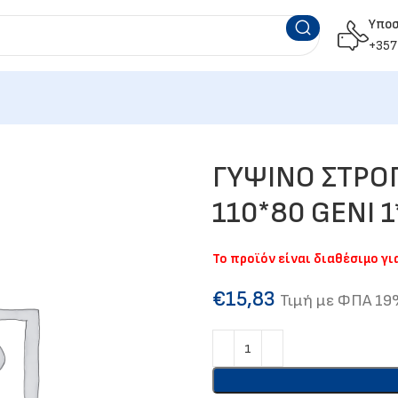
Υπο
+357
ΓΥΨΙΝΟ ΣΤΡΟ
110*80 GENI 
Το προϊόν είναι διαθέσιμο γ
€
15,83
Τιμή με ΦΠΑ 1