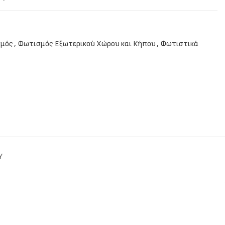
μός
,
Φωτισμός Εξωτερικού Χώρου και Κήπου
,
Φωτιστικά
Y