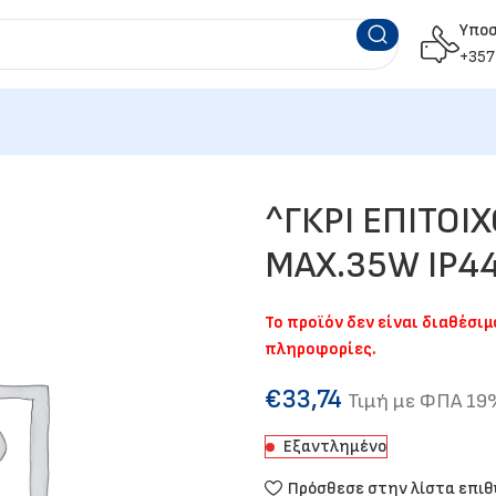
Υπο
+357
^ΓΚΡΙ ΕΠΙΤΟΙ
MAX.35W IP44
Το προϊόν δεν είναι διαθέσι
πληροφορίες.
€
33,74
Τιμή με ΦΠΑ 1
Εξαντλημένο
Πρόσθεσε στην λίστα επι