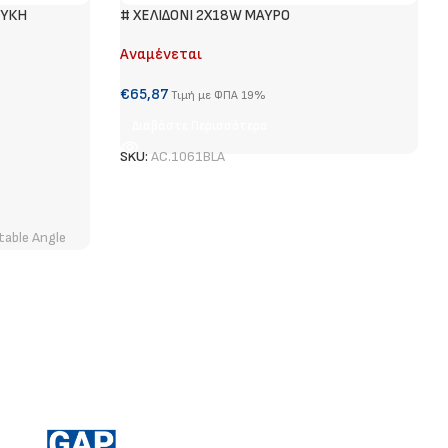
ΕΥΚΗ
# ΧΕΛΙΔΟΝΙ 2Χ18W ΜΑΥΡΟ
Αναμένεται
€
65,87
Τιμή με ΦΠΑ 19%
Διαβάστε Περισσότερα
SKU:
AC.1061BLA
table Angle