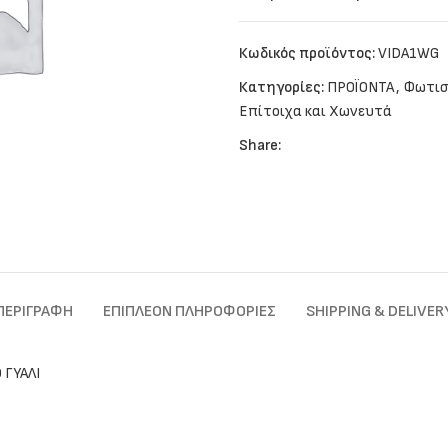
Κωδικός προϊόντος:
VIDA1WG
Κατηγορίες:
ΠΡΟΪΟΝΤΑ
,
Φωτισ
Επίτοιχα και Χωνευτά
Share:
ΠΕΡΙΓΡΑΦΉ
ΕΠΙΠΛΈΟΝ ΠΛΗΡΟΦΟΡΊΕΣ
SHIPPING & DELIVER
 ΓΥΑΛΙ