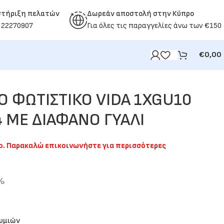
στήριξη πελατών
Δωρεάν αποστολή στην Κύπρο
 22270907
Για όλες τις παραγγελίες άνω των €150
€
0,00
ΧΟ ΦΩΤΙΣΤΙΚΟ VIDA 1XGU10
 ΜΕ ΔΙΑΦΑΝΟ ΓΥΑΛΙ
μο. Παρακαλώ επικοινωνήστε για περισσότερες
9%
θυμιών