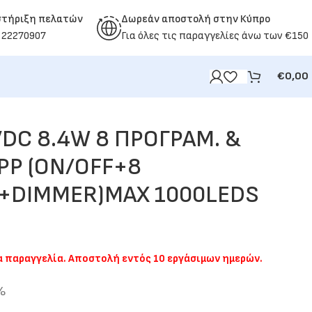
στήριξη πελατών
Δωρεάν αποστολή στην Κύπρο
 22270907
Για όλες τις παραγγελίες άνω των €150
€
0,00
VDC 8.4W 8 ΠΡΟΓΡΑΜ. &
PP (ON/OFF+8
+DIMMER)MAX 1000LEDS
ια παραγγελία. Αποστολή εντός 10 εργάσιμων ημερών.
%