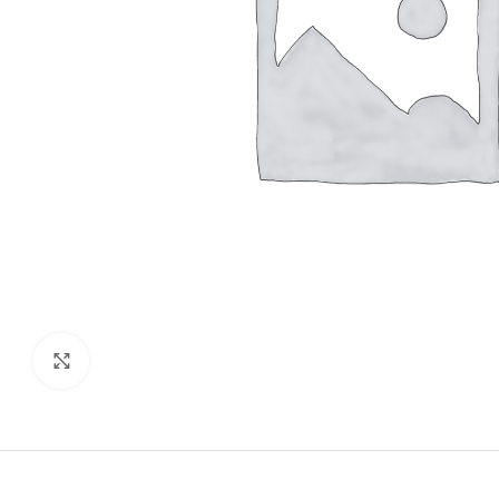
Click to enlarge