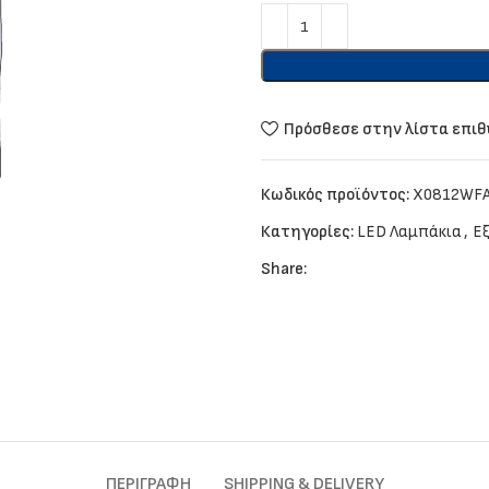
Πρόσθεσε στην λίστα επι
Κωδικός προϊόντος:
X0812WF
Κατηγορίες:
LED Λαμπάκια
,
Ε
Share:
ΠΕΡΙΓΡΑΦΉ
SHIPPING & DELIVERY