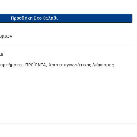
Προσθήκη Στο Καλάθι
θυμιών
AB
ξαρτήματα
,
ΠΡΟΪΟΝΤΑ
,
Χριστουγεννιάτικος Διάκοσμος