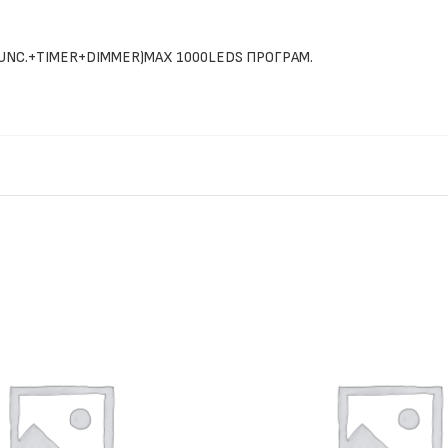
 FUNC.+TIMER+DIMMER)MAX 1000LEDS ΠΡΟΓΡΑΜ.