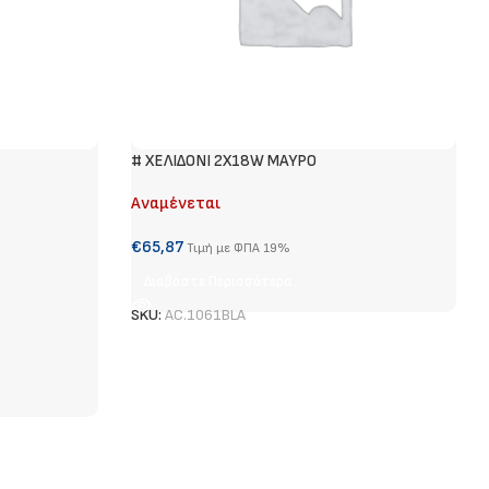
# ΧΕΛΙΔΟΝΙ 2Χ18W ΜΑΥΡΟ
Αναμένεται
€
65,87
Τιμή με ΦΠΑ 19%
Διαβάστε Περισσότερα
SKU:
AC.1061BLA