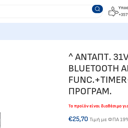
Υπο
+357
^ ΑΝΤΑΠΤ. 31
BLUETOOTH A
FUNC.+TIMER
ΠΡΟΓΡΑΜ.
Το προϊόν είναι διαθέσιμο γ
€
25,70
Τιμή με ΦΠΑ 19