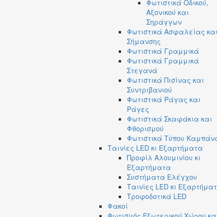
Φωτιστικά Οδικού,
Αξονικού και
Σηράγγων
Φωτιστικά Ασφαλείας κα
Σήμανσης
Φωτιστικά Γραμμικά
Φωτιστικά Γραμμικά
Στεγανά
Φωτιστικά Πισίνας και
Συντριβανιού
Φωτιστικά Ράγας και
Ράγες
Φωτιστικά Σκαφάκια και
Φθορισμού
Φωτιστικά Τύπου Καμπάν
Ταινίες LED κι Εξαρτήματα
Προφίλ Αλουμινίου κι
Εξαρτήματα
Συστήματα Ελέγχου
Ταινίες LED κι Εξαρτήμα
Τροφοδοτικά LED
Φακοί
Φωτισμός Εξωτερικού Χώρου κα