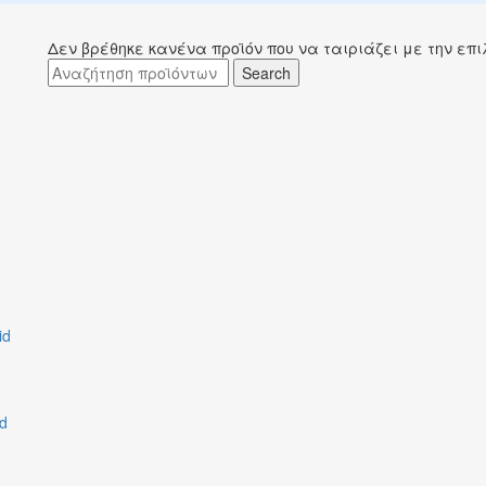
Δεν βρέθηκε κανένα προϊόν που να ταιριάζει με την επι
Search
id
id