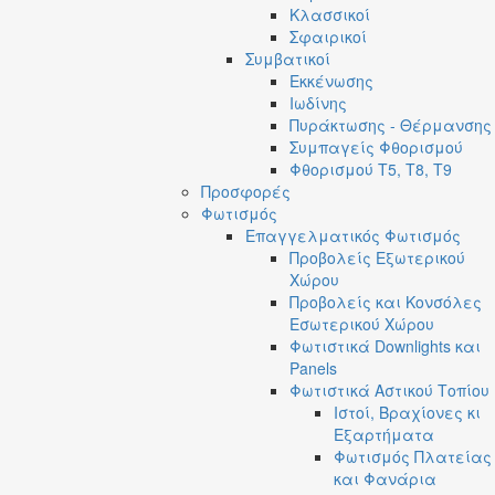
Κλασσικοί
Σφαιρικοί
Συμβατικοί
Εκκένωσης
Ιωδίνης
Πυράκτωσης - Θέρμανσης
Συμπαγείς Φθορισμού
Φθορισμού T5, T8, T9
Προσφορές
Φωτισμός
Επαγγελματικός Φωτισμός
Προβολείς Εξωτερικού
Χώρου
Προβολείς και Κονσόλες
Εσωτερικού Χώρου
Φωτιστικά Downlights και
Panels
Φωτιστικά Αστικού Τοπίου
Ιστοί, Βραχίονες κι
Εξαρτήματα
Φωτισμός Πλατείας
και Φανάρια