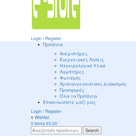
Login / Register
Προϊόντα
Ανεμιστήρες
Ενεργειακές Λύσεις
Ηλεκτρολογικό Υλικό
Λαμπτήρες
Φωτισμός
Χριστουγεννιάτικος Διάκοσμος
Προσφορές
Όλα τα Προϊόντα
Επικοινωνήστε μαζί μας
Login / Register
0
Wishlist
0
items
€
0,00
Search