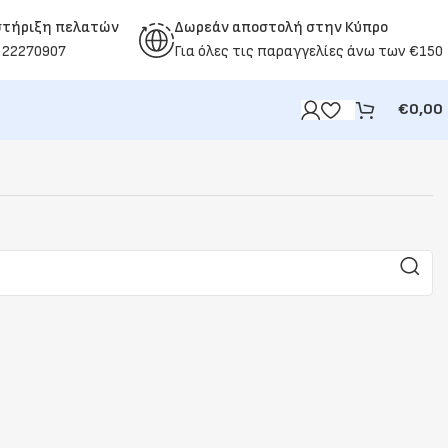
στήριξη πελατών
Δωρεάν αποστολή στην Κύπρο
 22270907
Για όλες τις παραγγελίες άνω των €150
€
0,00